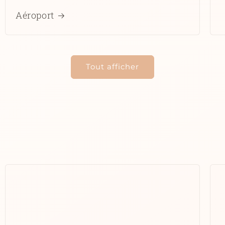
Aéroport
Tout afficher
t