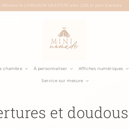
Livraison à partir de 5$ seulement!
la chambre
À personnaliser
Affiches numériques
Service sur mesure
rtures et doudous