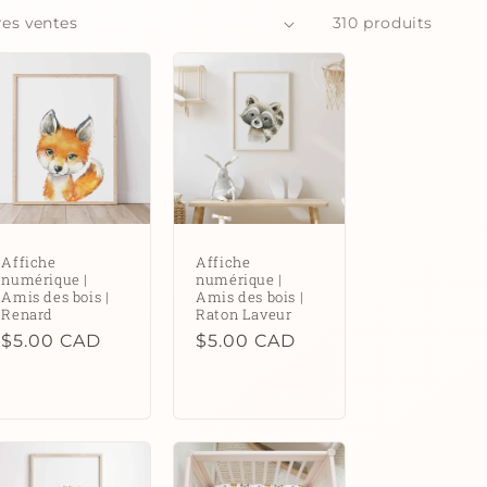
310 produits
Affiche
Affiche
numérique |
numérique |
Amis des bois |
Amis des bois |
Renard
Raton Laveur
Prix
$5.00 CAD
Prix
$5.00 CAD
habituel
habituel