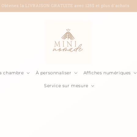
Livraison à partir de 5$ seulement!
la chambre
À personnaliser
Affiches numériques
Service sur mesure