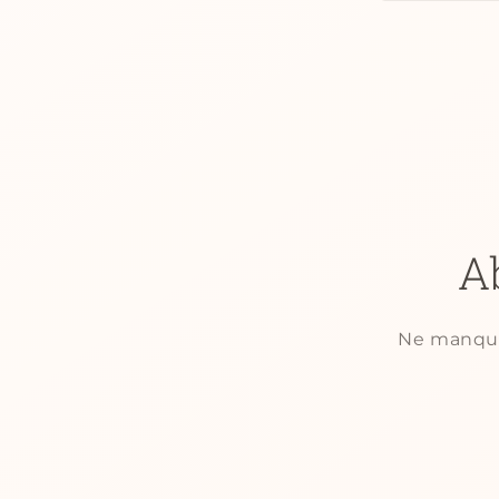
A
Ne manquez