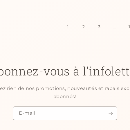
1
…
2
3
bonnez-vous à l'infolett
 rien de nos promotions, nouveautés et rabais excl
abonnés!
E-mail