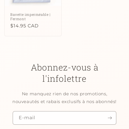
Bavette imperméable |
Fermont
Prix
$14.95 CAD
habituel
Abonnez-vous à
l'infolettre
Ne manquez rien de nos promotions,
nouveautés et rabais exclusifs à nos abonnés!
E-mail