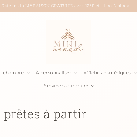
Obtenez la LIVRAISON GRATUITE avec 125$ et plus d'achats
la chambre
À personnaliser
Affiches numériques
Service sur mesure
prêtes à partir