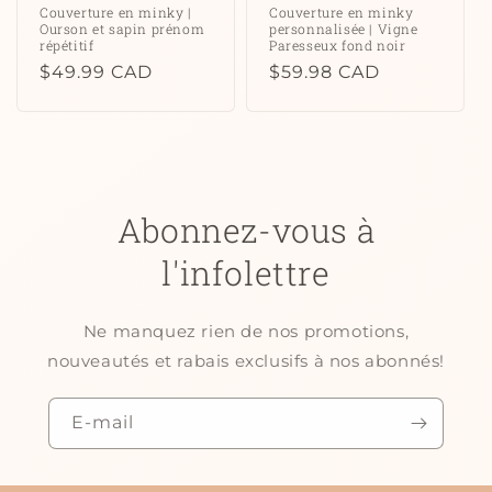
Couverture en minky |
Couverture en minky
Ourson et sapin prénom
personnalisée | Vigne
répétitif
Paresseux fond noir
Prix
$49.99 CAD
Prix
$59.98 CAD
habituel
habituel
Abonnez-vous à
l'infolettre
Ne manquez rien de nos promotions,
nouveautés et rabais exclusifs à nos abonnés!
E-mail