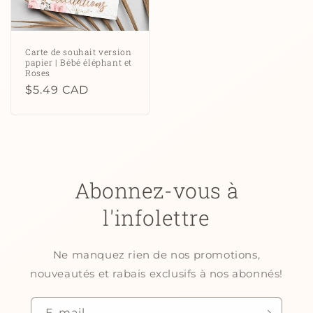
Carte de souhait version
papier | Bébé éléphant et
Roses
Prix
$5.49 CAD
habituel
Abonnez-vous à
l'infolettre
Ne manquez rien de nos promotions,
nouveautés et rabais exclusifs à nos abonnés!
E-mail