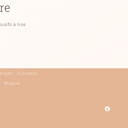
re
usifs à nos
hanges
À propos
Blogue
Facebook