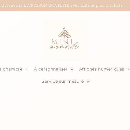
Obtenez la LIVRAISON GRATUITE avec 125$ et plus d'achats
la chambre
À personnaliser
Affiches numériques
Service sur mesure