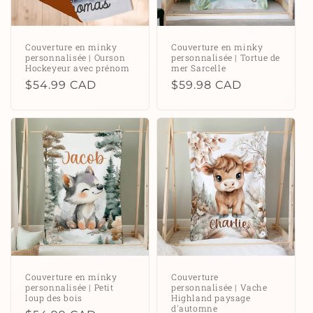
Couverture en minky
Couverture en minky
personnalisée | Ourson
personnalisée | Tortue de
Hockeyeur avec prénom
mer Sarcelle
Prix
$54.99 CAD
Prix
$59.98 CAD
habituel
habituel
Couverture en minky
Couverture
personnalisée | Petit
personnalisée | Vache
loup des bois
Highland paysage
d'automne