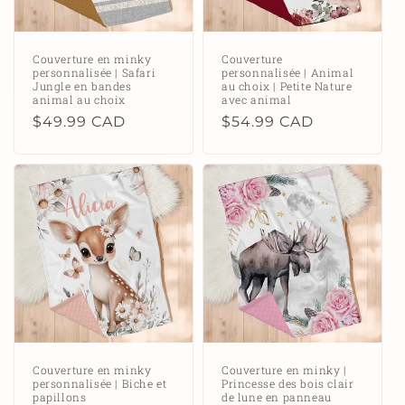
Couverture en minky
Couverture
personnalisée | Safari
personnalisée | Animal
Jungle en bandes
au choix | Petite Nature
animal au choix
avec animal
Prix
$49.99 CAD
Prix
$54.99 CAD
habituel
habituel
Couverture en minky
Couverture en minky |
personnalisée | Biche et
Princesse des bois clair
papillons
de lune en panneau