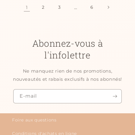
1
2
3
…
6
Abonnez-vous à
l'infolettre
Ne manquez rien de nos promotions,
nouveautés et rabais exclusifs à nos abonnés!
E-mail
Foire aux questions
Conditions d'achats en ligne