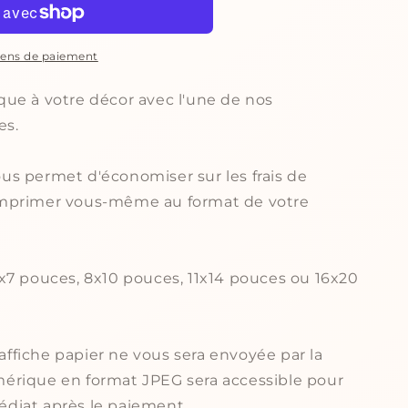
ens de paiement
ue à votre décor avec l'une de nos
es.
s permet d'économiser sur les frais de
re imprimer vous-même au format de votre
x7 pouces, 8x10 pouces, 11x14 pouces ou 16x20
fiche papier ne vous sera envoyée par la
érique en format JPEG sera accessible pour
diat après le paiement.