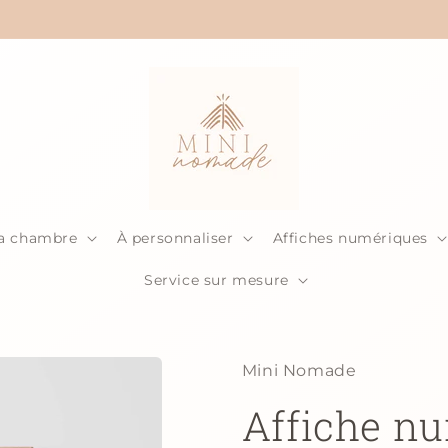
Livraison à partir de 5$ seulement!
la chambre
À personnaliser
Affiches numériques
Service sur mesure
Mini Nomade
Affiche nu