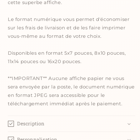
cette superbe affiche.
prénom
prénom
Le format numérique vous permet d'économiser
sur les frais de livraison et de les faire imprimer
vous-même au format de votre choix.
Disponibles en format 5x7 pouces, 8x10 pouces,
11x14 pouces ou 16x20 pouces.
**IMPORTANT** Aucune affiche papier ne vous
sera envoyée par la poste, le document numérique
en format JPEG sera accessible pour le
téléchargement immédiat après le paiement.
Description
Personnalisation