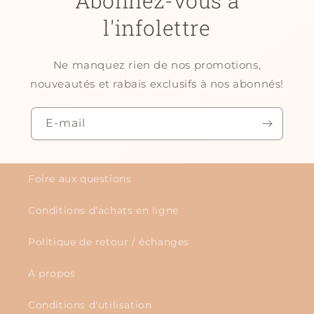
Abonnez-vous à
l'infolettre
Ne manquez rien de nos promotions,
nouveautés et rabais exclusifs à nos abonnés!
E-mail
Foire aux questions
Conditions d'achats en ligne
Politique de retour / échanges
À propos
Conditions d'utilisation