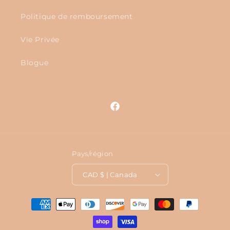
Politique de remboursement
Vie Privée
Blogue
Facebook
Pays/région
CAD $ | Canada
Moyens
de
paiement