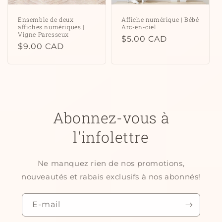
Ensemble de deux
Affiche numérique | Bébé
affiches numériques |
Arc-en-ciel
Vigne Paresseux
Prix
$5.00 CAD
Prix
$9.00 CAD
habituel
habituel
Abonnez-vous à
l'infolettre
Ne manquez rien de nos promotions,
nouveautés et rabais exclusifs à nos abonnés!
E-mail