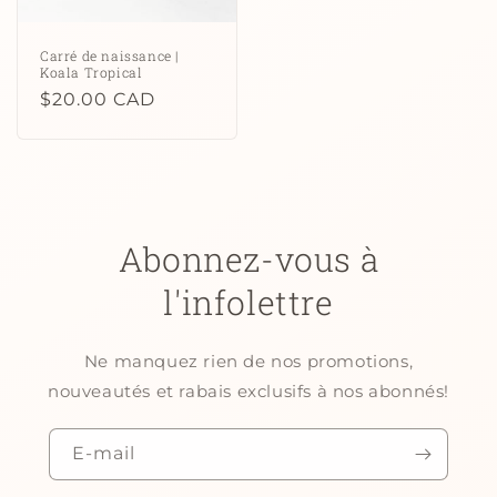
Carré de naissance |
Koala Tropical
Prix
$20.00 CAD
habituel
Abonnez-vous à
l'infolettre
Ne manquez rien de nos promotions,
nouveautés et rabais exclusifs à nos abonnés!
E-mail