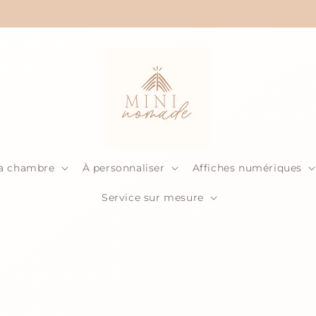
Livraison à partir de 5$ seulement!
la chambre
À personnaliser
Affiches numériques
Service sur mesure