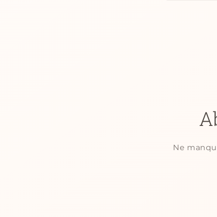
A
Ne manquez