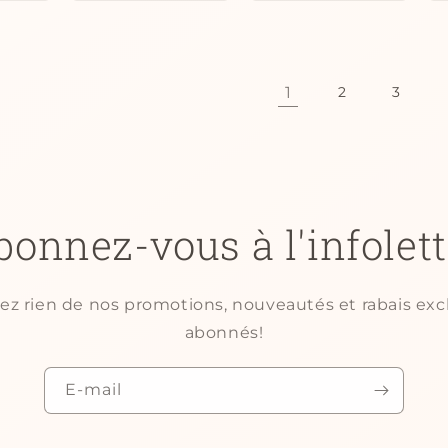
1
2
3
bonnez-vous à l'infolett
 rien de nos promotions, nouveautés et rabais excl
abonnés!
E-mail