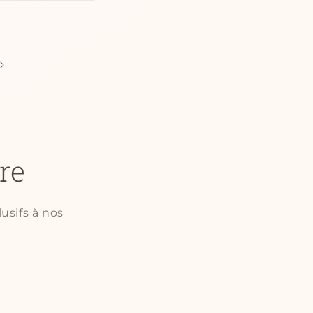
re
usifs à nos